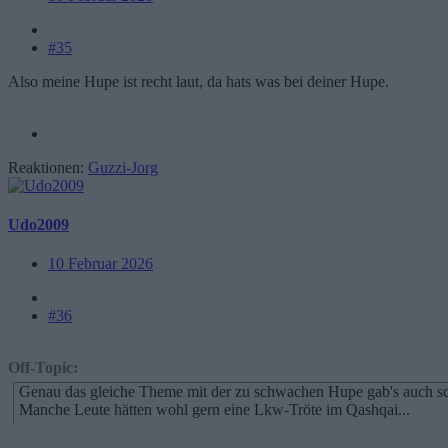
#35
Also meine Hupe ist recht laut, da hats was bei deiner Hupe.
Reaktionen:
Guzzi-Jorg
Udo2009
10 Februar 2026
#36
Off-Topic:
Genau das gleiche Theme mit der zu schwachen Hupe gab's auch sc
Manche Leute hätten wohl gern eine Lkw-Tröte im Qashqai...