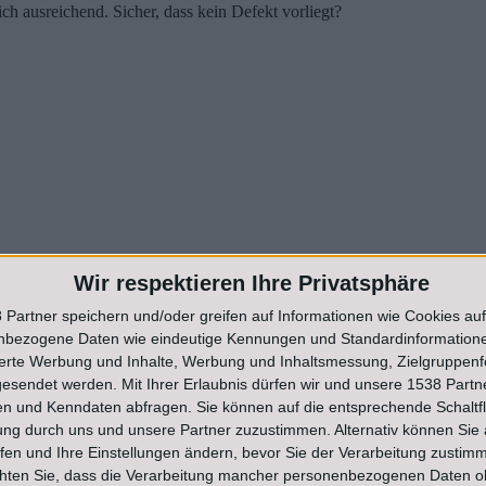
ich ausreichend. Sicher, dass kein Defekt vorliegt?
Wir respektieren Ihre Privatsphäre
 Partner speichern und/oder greifen auf Informationen wie Cookies au
nbezogene Daten wie eindeutige Kennungen und Standardinformatione
sierte Werbung und Inhalte, Werbung und Inhaltsmessung, Zielgruppen
gesendet werden.
Mit Ihrer Erlaubnis dürfen wir und unsere 1538 Part
n und Kenndaten abfragen. Sie können auf die entsprechende Schaltfl
ung durch uns und unsere Partner zuzustimmen. Alternativ können Sie au
fen und Ihre Einstellungen ändern, bevor Sie der Verarbeitung zustim
chten Sie, dass die Verarbeitung mancher personenbezogenen Daten oh