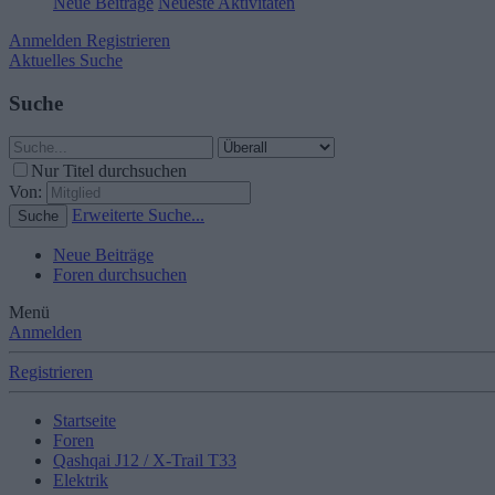
Neue Beiträge
Neueste Aktivitäten
Anmelden
Registrieren
Aktuelles
Suche
Suche
Nur Titel durchsuchen
Von:
Erweiterte Suche...
Suche
Neue Beiträge
Foren durchsuchen
Menü
Anmelden
Registrieren
Startseite
Foren
Qashqai J12 / X-Trail T33
Elektrik