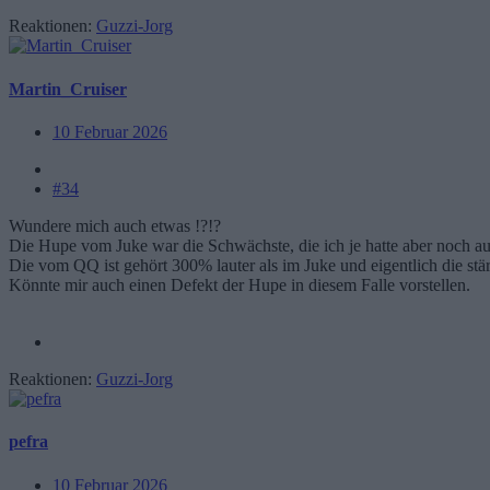
Reaktionen:
Guzzi-Jorg
Martin_Cruiser
10 Februar 2026
#34
Wundere mich auch etwas !?!?
Die Hupe vom Juke war die Schwächste, die ich je hatte aber noch au
Die vom QQ ist gehört 300% lauter als im Juke und eigentlich die stärk
Könnte mir auch einen Defekt der Hupe in diesem Falle vorstellen.
Reaktionen:
Guzzi-Jorg
pefra
10 Februar 2026