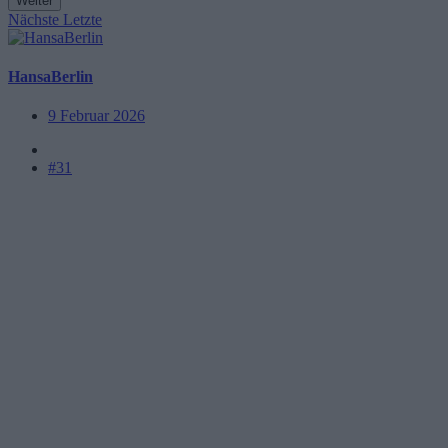
Weiter
Nächste
Letzte
HansaBerlin
9 Februar 2026
#31